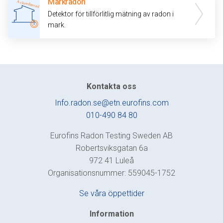
Markradon
Detektor för tillförlitlig mätning av radon i
mark.
Kontakta oss
Info.radon.se@etn.eurofins.com
010-490 84 80
Eurofins Radon Testing Sweden AB
Robertsviksgatan 6a
972 41 Luleå
Organisationsnummer: 559045-1752
Se våra öppettider
Information