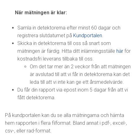
När mätningen är klar:
Samla in detektorerna efter minst 60 dagar och
registrera slutdatumet på
Kundportalen
.
Skicka in detektorerna till oss så snart som
mätningen är färdig. Hitta ditt inlämningsställe
här
för
kostnadsfri leverans tillbaka till oss.
Om det tar mer än 2 veckor från att mätningen
är avslutad till att vi får in detektorerna kan det
leda till att vi inte kan ge ett årsmedelvärde.
Du får din rapport via epost inom 5 dagar från att vi
fått detektorerna.
På kundportalen kan du se alla mätningarna och hämta
hem rapporten i flera filformat. Bland annat i pdf-, excel-,
csv-, eller rad-format.