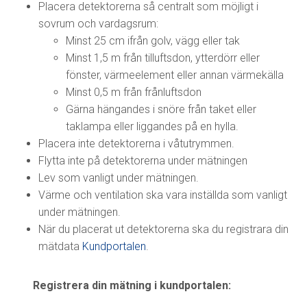
Placera detektorerna så centralt som möjligt i
sovrum och vardagsrum:
Minst 25 cm ifrån golv, vägg eller tak
Minst 1,5 m från tilluftsdon, ytterdörr eller
fönster, värmeelement eller annan värmekälla
Minst 0,5 m från frånluftsdon
Gärna hängandes i snöre från taket eller
taklampa eller liggandes på en hylla.
Placera inte detektorerna i våtutrymmen.
Flytta inte på detektorerna under mätningen
Lev som vanligt under mätningen.
Värme och ventilation ska vara inställda som vanligt
under mätningen.
När du placerat ut detektorerna ska du registrara din
mätdata
Kundportalen
.
Registrera din mätning i kundportalen: