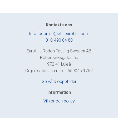
Kontakta oss
Info.radon.se@etn.eurofins.com
010-490 84 80
Eurofins Radon Testing Sweden AB
Robertsviksgatan 6a
972 41 Luleå
Organisationsnummer: 559045-1752
Se våra öppettider
Information
Villkor och policy