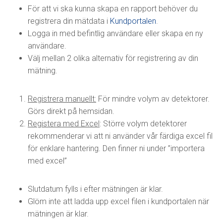
För att vi ska kunna skapa en rapport behöver du
registrera din mätdata i
Kundportalen
.
Logga in med befintlig användare eller skapa en ny
användare.
Välj mellan 2 olika alternativ för registrering av din
mätning.
Registrera manuellt:
För mindre volym av detektorer.
Görs direkt på hemsidan.
Registera med Excel
: Större volym detektorer
rekommenderar vi att ni använder vår färdiga excel fil
för enklare hantering. Den finner ni under ”importera
med excel”
Slutdatum fylls i efter mätningen är klar.
Glöm inte att ladda upp excel filen i kundportalen när
mätningen är klar.