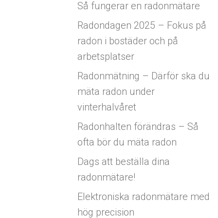
Så fungerar en radonmätare
Radondagen 2025 – Fokus på
radon i bostäder och på
arbetsplatser
Radonmätning – Därför ska du
mäta radon under
vinterhalvåret
Radonhalten förändras – Så
ofta bör du mäta radon
Dags att beställa dina
radonmätare!
Elektroniska radonmätare med
hög precision