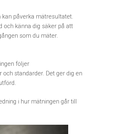
m kan påverka mätresultatet.
d och känna dig säker på att
a gången som du mäter.
ingen följer
och standarder. Det ger dig en
utförd.
dning i hur mätningen går till