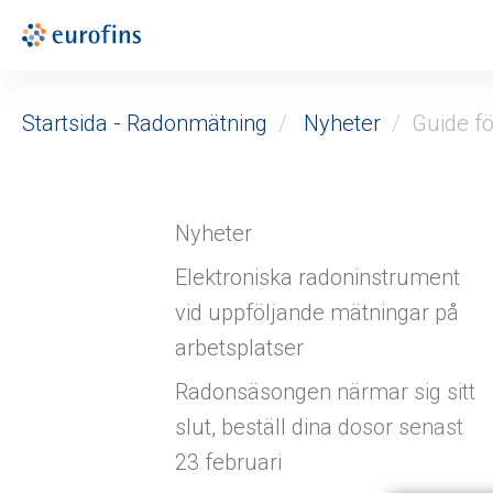
Startsida - Radonmätning
Nyheter
Guide f
Nyheter
Elektroniska radoninstrument
vid uppföljande mätningar på
arbetsplatser
Radonsäsongen närmar sig sitt
slut, beställ dina dosor senast
23 februari