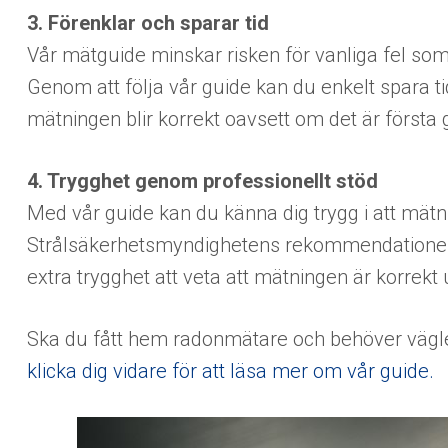
3. Förenklar och sparar tid
Vår mätguide minskar risken för vanliga fel so
Genom att följa vår guide kan du enkelt spara ti
mätningen blir korrekt oavsett om det är först
4. Trygghet genom professionellt stöd
Med vår guide kan du känna dig trygg i att mätn
Strålsäkerhetsmyndighetens rekommendationer 
extra trygghet att veta att mätningen är korrekt 
Ska du fått hem radonmätare och behöver vägle
klicka dig vidare för att läsa mer om vår guide.