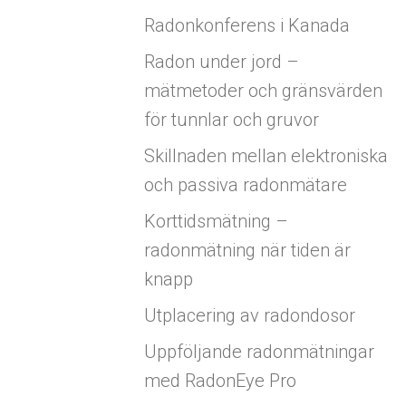
Radonkonferens i Kanada
Radon under jord –
mätmetoder och gränsvärden
för tunnlar och gruvor
Skillnaden mellan elektroniska
och passiva radonmätare
Korttidsmätning –
radonmätning när tiden är
knapp
Utplacering av radondosor
Uppföljande radonmätningar
med RadonEye Pro