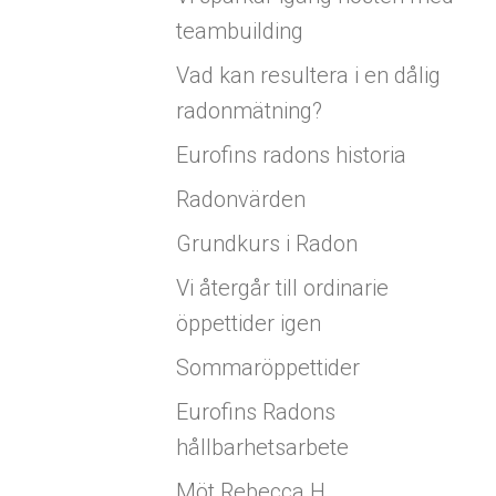
teambuilding
Vad kan resultera i en dålig
radonmätning?
Eurofins radons historia
Radonvärden
Grundkurs i Radon
Vi återgår till ordinarie
öppettider igen
Sommaröppettider
Eurofins Radons
hållbarhetsarbete
Möt Rebecca H