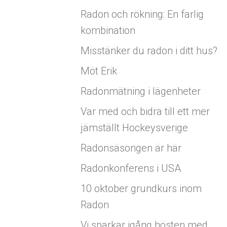
Radon och rökning: En farlig
kombination
Misstänker du radon i ditt hus?
Möt Erik
Radonmätning i lägenheter
Var med och bidra till ett mer
jämställt Hockeysverige
Radonsäsongen är här
Radonkonferens i USA
10 oktober grundkurs inom
Radon
Vi sparkar igång hösten med