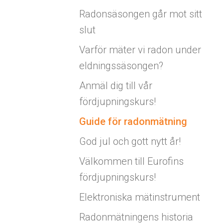
Radonsäsongen går mot sitt
slut
Varför mäter vi radon under
eldningssäsongen?
Anmäl dig till vår
fördjupningskurs!
Guide för radonmätning
God jul och gott nytt år!
Välkommen till Eurofins
fördjupningskurs!
Elektroniska mätinstrument
Radonmätningens historia