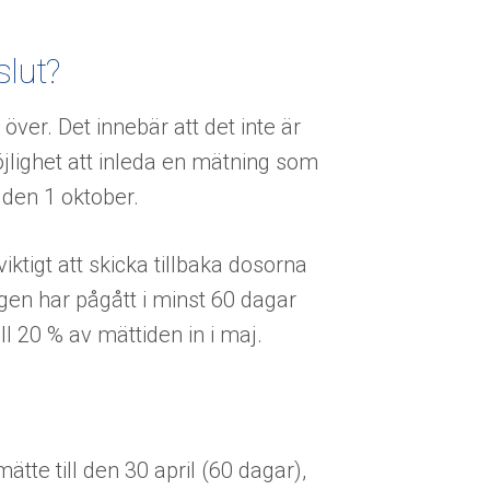
lut?
ver. Det innebär att det inte är
öjlighet att inleda en mätning som
den 1 oktober.
tigt att skicka tillbaka dosorna
ngen har pågått i minst 60 dagar
l 20 % av mättiden in i maj.
te till den 30 april (60 dagar),