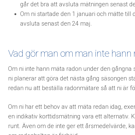
går det bra att avsluta mätningen senast d
Om ni startade den 1 januari och mätte till 
avsluta senast den 24 maj.
Vad gör man om man inte hann
Om ni inte hann mäta radon under den gångna 
ni planerar att göra det nästa gång säsongen sta
redan nu att beställa radonmätare så att ni är f
Om ni har ett behov av att mäta redan idag, exe
en indikativ korttidsmätning vara ett alternativ.
runt. Även om de inte ger ett årsmedelvärde, ka