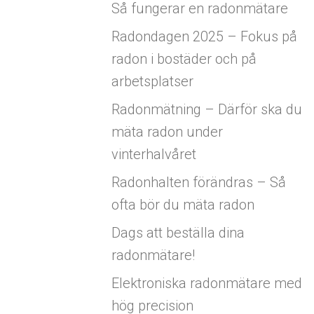
Så fungerar en radonmätare
Radondagen 2025 – Fokus på
radon i bostäder och på
arbetsplatser
Radonmätning – Därför ska du
mäta radon under
vinterhalvåret
Radonhalten förändras – Så
ofta bör du mäta radon
Dags att beställa dina
radonmätare!
Elektroniska radonmätare med
hög precision