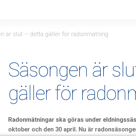
 är slut – detta gäller för radonmätning
Säsongen är slu
gäller för rado
Radonmätningar ska göras under eldningssäs
oktober och den 30 april. Nu är radonsäsonge