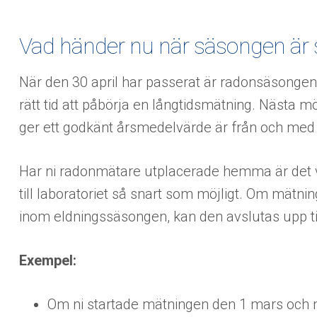
Vad händer nu när säsongen är s
När den 30 april har passerat är radonsäsongen ö
rätt tid att påbörja en långtidsmätning. Nästa m
ger ett godkänt årsmedelvärde är från och med 
Har ni radonmätare utplacerade hemma är det vik
till laboratoriet så snart som möjligt. Om mätni
inom eldningssäsongen, kan den avslutas upp til
Exempel:
Om ni startade mätningen den 1 mars och mät