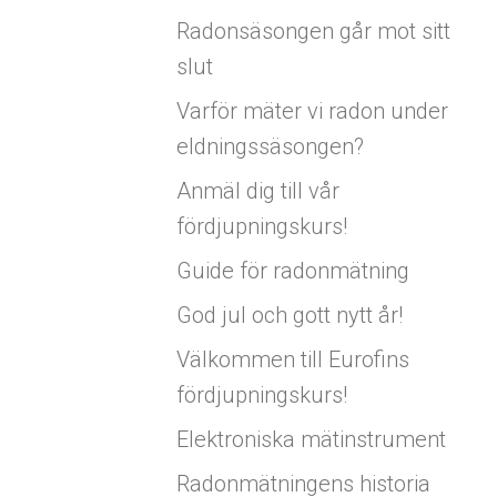
Radonsäsongen går mot sitt
slut
Varför mäter vi radon under
eldningssäsongen?
Anmäl dig till vår
fördjupningskurs!
Guide för radonmätning
God jul och gott nytt år!
Välkommen till Eurofins
fördjupningskurs!
Elektroniska mätinstrument
Radonmätningens historia