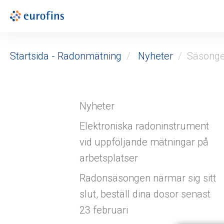
Startsida - Radonmätning
Nyheter
Säsongen
Nyheter
Elektroniska radoninstrument
vid uppföljande mätningar på
arbetsplatser
Radonsäsongen närmar sig sitt
slut, beställ dina dosor senast
23 februari