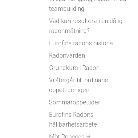
teambuilding
Vad kan resultera i en dålig
radonmätning?
Eurofins radons historia
Radonvärden
Grundkurs i Radon
Vi återgår till ordinarie
öppettider igen
Sommaröppettider
Eurofins Radons
hållbarhetsarbete
Möt Rebecca H