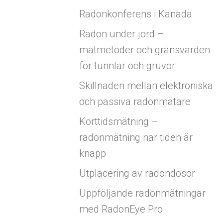
Radonkonferens i Kanada
Radon under jord –
mätmetoder och gränsvärden
för tunnlar och gruvor
Skillnaden mellan elektroniska
och passiva radonmätare
Korttidsmätning –
radonmätning när tiden är
knapp
Utplacering av radondosor
Uppföljande radonmätningar
med RadonEye Pro