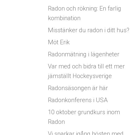
Radon och rökning: En farlig
kombination
Misstänker du radon i ditt hus?
Möt Erik
Radonmätning i lägenheter
Var med och bidra till ett mer
jämställt Hockeysverige
Radonsäsongen är här
Radonkonferens i USA
10 oktober grundkurs inom
Radon
Vi sparkar igång hösten med