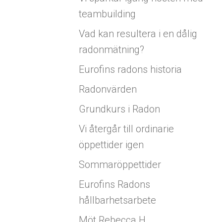
teambuilding
Vad kan resultera i en dålig
radonmätning?
Eurofins radons historia
Radonvärden
Grundkurs i Radon
Vi återgår till ordinarie
öppettider igen
Sommaröppettider
Eurofins Radons
hållbarhetsarbete
Möt Rebecca H