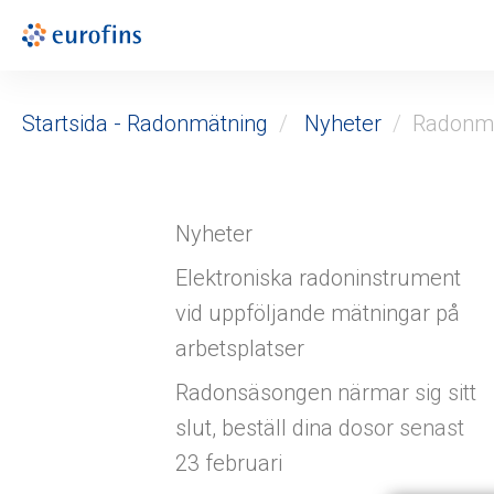
Startsida - Radonmätning
Nyheter
Radonmä
Nyheter
Elektroniska radoninstrument
vid uppföljande mätningar på
arbetsplatser
Radonsäsongen närmar sig sitt
slut, beställ dina dosor senast
23 februari