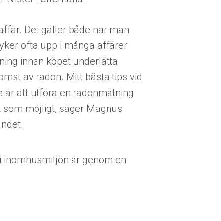
 affär. Det gäller både när man
dyker ofta upp i många affärer
ning innan köpet underlätta
mst av radon. Mitt bästa tips vid
e är att utföra en radonmätning
gt som möjligt, säger Magnus
ndet.
n i inomhusmiljön är genom en