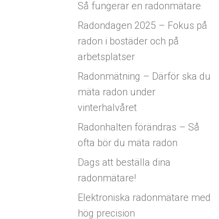
Så fungerar en radonmätare
Radondagen 2025 – Fokus på
radon i bostäder och på
arbetsplatser
Radonmätning – Därför ska du
mäta radon under
vinterhalvåret
Radonhalten förändras – Så
ofta bör du mäta radon
Dags att beställa dina
radonmätare!
Elektroniska radonmätare med
hög precision