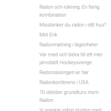
Radon och rökning: En farlig
kombination
Misstänker du radon i ditt hus?
Möt Erik
Radonmätning i lägenheter
Var med och bidra till ett mer
jämställt Hockeysverige
Radonsäsongen är här
Radonkonferens i USA
10 oktober grundkurs inom
Radon
Vi sparkar igång hösten med