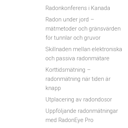
Radonkonferens i Kanada
Radon under jord –
mätmetoder och gränsvärden
för tunnlar och gruvor
Skillnaden mellan elektroniska
och passiva radonmätare
Korttidsmätning –
radonmätning när tiden är
knapp
Utplacering av radondosor
Uppföljande radonmätningar
med RadonEye Pro