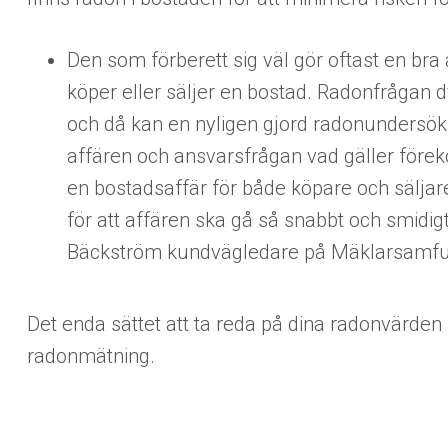
Den som förberett sig väl gör oftast en bra
köper eller säljer en bostad. Radonfrågan 
och då kan en nyligen gjord radonundersök
affären och ansvarsfrågan vad gäller föreko
en bostadsaffär för både köpare och säljar
för att affären ska gå så snabbt och smidi
Bäckström kundvägledare på Mäklarsamfu
Det enda sättet att ta reda på dina radonvärde
radonmätning.