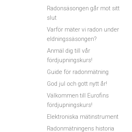
Radonsäsongen går mot sitt
slut
Varför mäter vi radon under
eldningssäsongen?
Anmäl dig till vår
fördjupningskurs!
Guide för radonmätning
God jul och gott nytt år!
Välkommen till Eurofins
fördjupningskurs!
Elektroniska mätinstrument
Radonmätningens historia