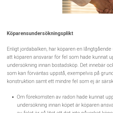
Köparensundersökningsplikt
Enligt jordabalken, har köparen en långtgående 
att köparen ansvarar för fel som hade kunnat 
undersökning innan bostadsköp. Det innebär ock
som kan förväntas uppstå, exempelvis på grund 
konstruktion samt ett mindre fel som ej är särsk
Om förekomsten av radon hade kunnat upp
undersökning innan köpet är köparen ansva