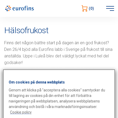
Öppna
(0)
navigering
Hälsofrukost
Finns det någon bättre start på dagen än en god frukost?
Den 26/4 bjöd alla Eurofins labb i Sverige på frukost till sina
anställda. Uppe i Luleå blev det väldigt lyckat med hel del
godsaker!
Om cookies på denna webbplats
Genom att klicka på "acceptera alla cookies" samtycker du
till lagring av cookies på din enhet för att förbättra
navigeringen på webbplatsen, analysera webbplatsens
användning och bistå i våra marknadsföringsinsatser.
Cookie policy