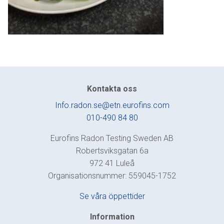
Kontakta oss
Info.radon.se@etn.eurofins.com
010-490 84 80
Eurofins Radon Testing Sweden AB
Robertsviksgatan 6a
972 41 Luleå
Organisationsnummer: 559045-1752
Se våra öppettider
Information