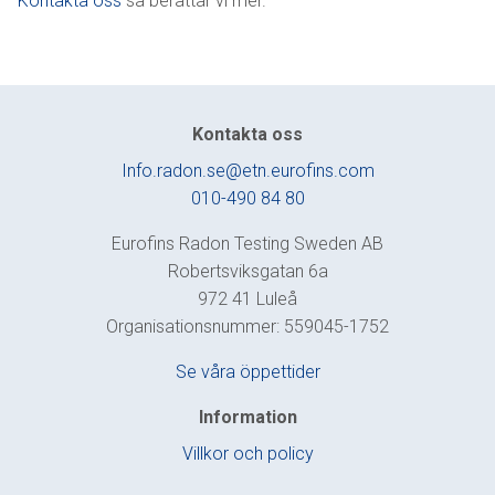
Kontakta oss
så berättar vi mer.
Kontakta oss
Info.radon.se@etn.eurofins.com
010-490 84 80
Eurofins Radon Testing Sweden AB
Robertsviksgatan 6a
972 41 Luleå
Organisationsnummer: 559045-1752
Se våra öppettider
Information
Villkor och policy